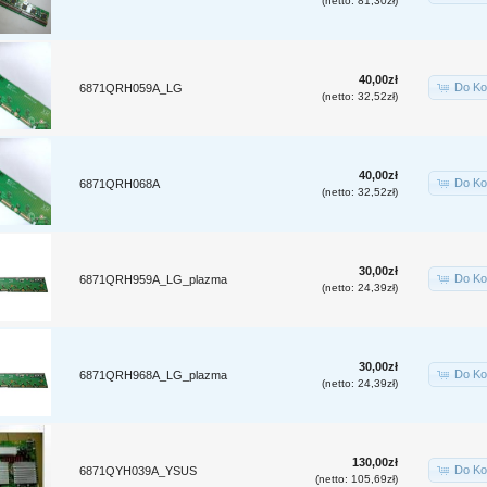
(netto: 81,30zł)
40,00zł
Do Ko
6871QRH059A_LG
(netto: 32,52zł)
40,00zł
Do Ko
6871QRH068A
(netto: 32,52zł)
30,00zł
Do Ko
6871QRH959A_LG_plazma
(netto: 24,39zł)
30,00zł
Do Ko
6871QRH968A_LG_plazma
(netto: 24,39zł)
130,00zł
Do Ko
6871QYH039A_YSUS
(netto: 105,69zł)