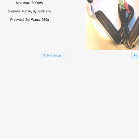
Moc max: 600mW
Głośniki: 40mm, dynamiczne
Przewód: 2m Waga: 250g
Recenzje