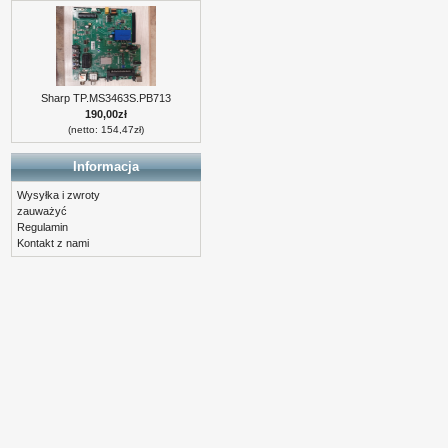
Sharp TP.MS3463S.PB713
190,00zł
(netto: 154,47zł)
Informacja
Wysyłka i zwroty
zauważyć
Regulamin
Kontakt z nami