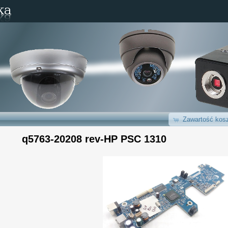
Zawartość kosz
q5763-20208 rev-HP PSC 1310