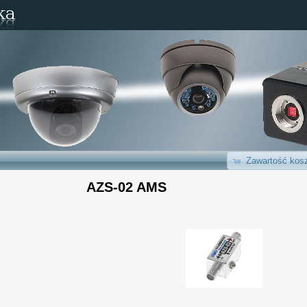
Zawartość kosz
AZS-02 AMS