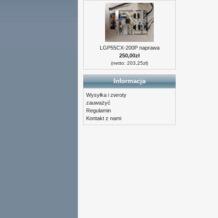
LGP55CX-200P naprawa
250,00zł
(netto: 203,25zł)
Informacja
Wysyłka i zwroty
zauważyć
Regulamin
Kontakt z nami