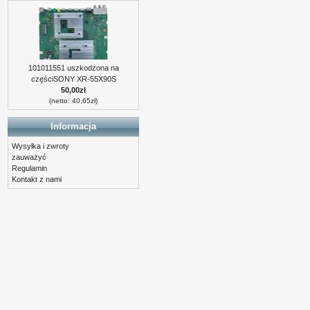
101011551 uszkodzona na
częściSONY XR-55X90S
50,00zł
(netto: 40,65zł)
Informacja
Wysyłka i zwroty
zauważyć
Regulamin
Kontakt z nami