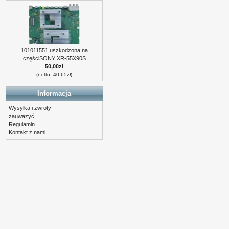
101011551 uszkodzona na
częściSONY XR-55X90S
50,00zł
(netto: 40,65zł)
Informacja
Wysyłka i zwroty
zauważyć
Regulamin
Kontakt z nami