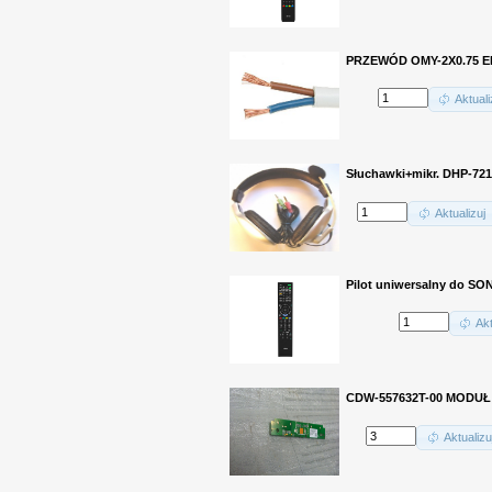
PRZEWÓD OMY-2X0.75 E
Aktuali
Słuchawki+mikr. DHP-721
Aktualizuj
Pilot uniwersalny do SO
Akt
CDW-557632T-00 MODUŁ 
Aktualizu