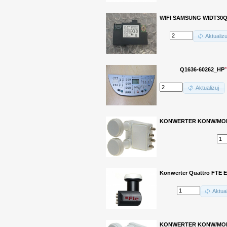
WIFI SAMSUNG WIDT30Q
Aktualizu
*
Q1636-60262_HP
Aktualizuj
KONWERTER KONW/MONO
Konwerter Quattro FTE E
Aktual
KONWERTER KONW/MONO