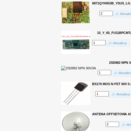
6871QYH053B_YSUS_LG
Aktualiz
15_Y_65_FU11BPCMT
Aktualizuj
2SD882 NPN 3
Aktualizu
BS170 MOS N-FET 60V 0.
Aktualizuj
ANTENA OFFSETOWA AS
Akt