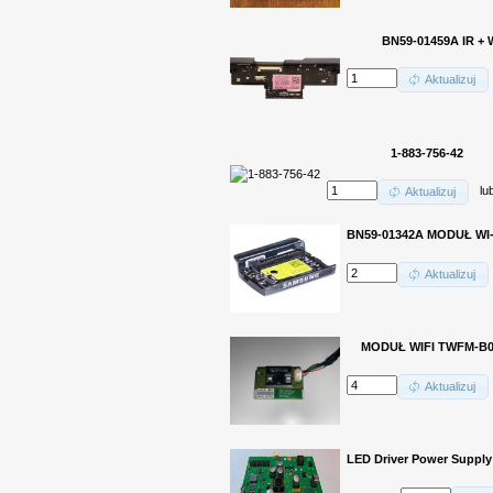
BN59-01459A IR + 
Aktualizuj
1-883-756-42
lu
Aktualizuj
BN59-01342A MODUŁ WI-F
Aktualizuj
MODUŁ WIFI TWFM-B
Aktualizuj
LED Driver Power Supply 