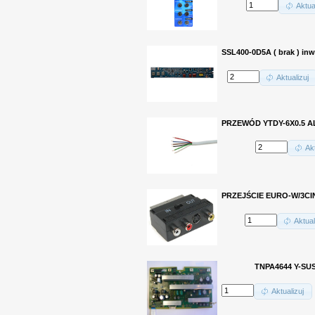
Aktua
SSL400-0D5A ( brak ) inw
Aktualizuj
PRZEWÓD YTDY-6X0.5
Akt
PRZEJŚCIE EURO-W/3CIN
Aktual
TNPA4644 Y-SU
Aktualizuj