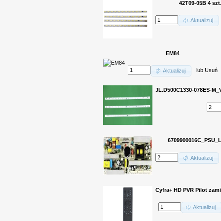
42T09-05B 4 szt
Aktualizuj
EM84
lub
Usuń
Aktualizuj
JL.D500C1330-078ES-M_V
6709900016C_PSU_
Aktualizuj
Cyfra+ HD PVR Pilot zami
Aktualizuj