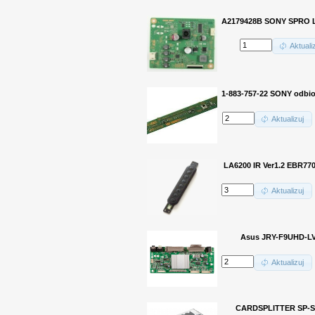
A2179428B SONY SPRO 
Aktuali
1-883-757-22 SONY odbio
Aktualizuj
LA6200 IR Ver1.2 EBR77
Aktualizuj
Asus JRY-F9UHD-L
Aktualizuj
CARDSPLITTER SP-