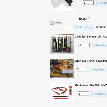
Aktual
***
EF183
lub
Usuń
Aktualizuj
1H328W_Sanken_LG_Pl
Aktualizuj
3122 423 31942 PLCD300
Aktualizuj
Kable miernika 890 UNI-T
Aktualizuj