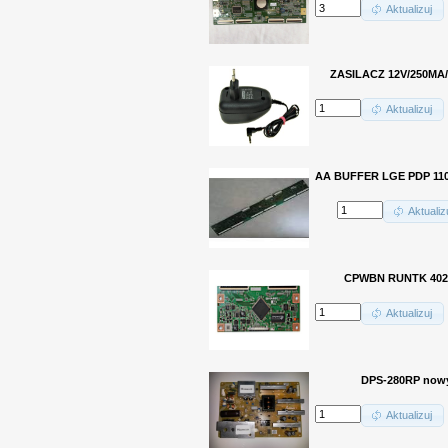
Aktualizuj
ZASILACZ 12V/250MA
Aktualizuj
AA BUFFER LGE PDP 110
Aktualiz
CPWBN RUNTK 402
Aktualizuj
DPS-280RP now
Aktualizuj