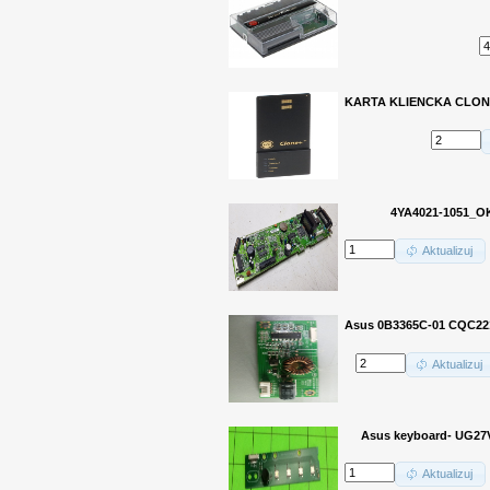
KARTA KLIENCKA CLONE
4YA4021-1051_O
Aktualizuj
Asus 0B3365C-01 CQC22
Aktualizuj
Asus keyboard- UG27
Aktualizuj