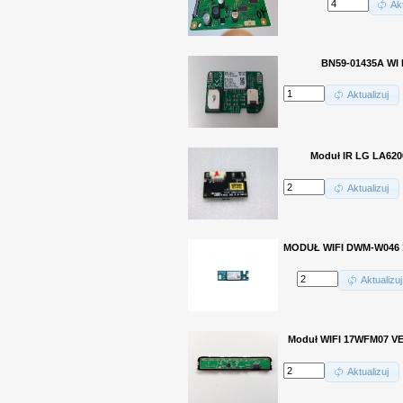
Akt
BN59-01435A WI 
Aktualizuj
Moduł IR LG LA620
Aktualizuj
MODUŁ WIFI DWM-W046 1
Aktualizuj
Moduł WIFI 17WFM07 V
Aktualizuj