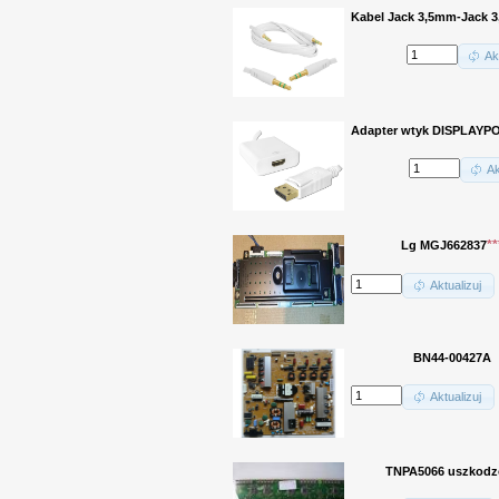
Kabel Jack 3,5mm-Jack 3,
Ak
Adapter wtyk DISPLAYPO
Ak
**
Lg MGJ662837
Aktualizuj
BN44-00427A
Aktualizuj
TNPA5066 uszkodz