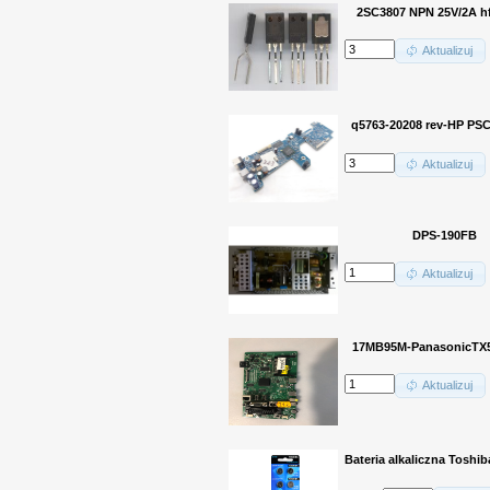
2SC3807 NPN 25V/2A h
Aktualizuj
q5763-20208 rev-HP PSC
Aktualizuj
DPS-190FB
Aktualizuj
17MB95M-PanasonicTX
Aktualizuj
Bateria alkaliczna Toshib