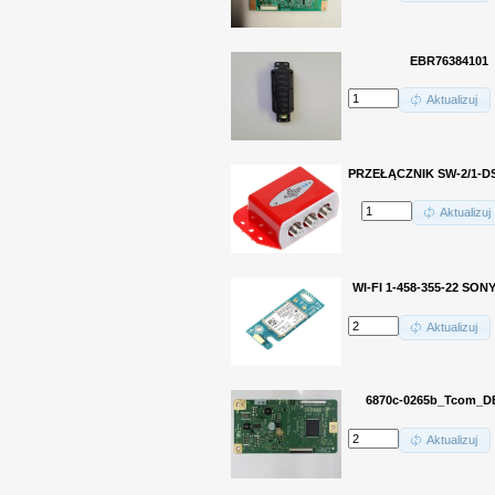
EBR76384101
Aktualizuj
PRZEŁĄCZNIK SW-2/1-DS
Aktualizuj
WI-FI 1-458-355-22 SON
Aktualizuj
6870c-0265b_Tcom_D
Aktualizuj