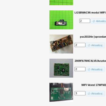
LGSBWAC95 modul WIFI 
Aktualizu
psc20154e (sprzedan
Aktualizuj
2009FA7M4C4LV0.9uszk
Aktualizuj
WIFI Vestel 17WFM2
Aktualizuj